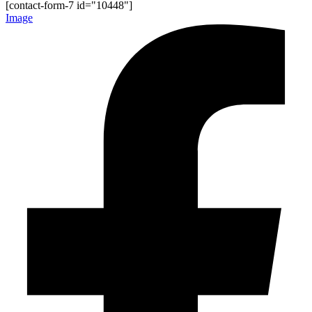
[contact-form-7 id="10448"]
Image