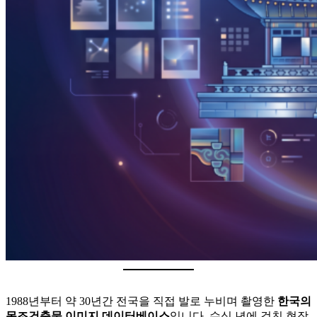
1988년부터 약 30년간 전국을 직접 발로 누비며 촬영한
한국의
목조건축물 이미지 데이터베이스
입니다. 수십 년에 걸친 현장