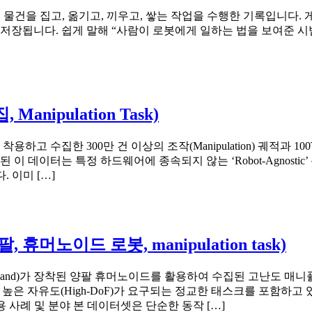
조종해서 물건을 집고, 옮기고, 끼우고, 쌓는 작업을 수행한 기록입니
저장됩니다. 쉽게 말해 “사람이 로봇에게 일하는 법을 보여준 시
nipulation Task)
하고 수집한 300만 건 이상의 조작(Manipulation) 궤적과 
 데이터는 특정 하드웨어에 종속되지 않는 ‘Robot-Agnostic’ 특
. 이미 […]
휴머노이드 로봇, manipulation task)
ed Hand)가 장착된 양팔 휴머노이드를 활용하여 수집된 고난도 매니퓰
형 물체 조작 등 높은 자유도(High-DoF)가 요구되는 정교한 태스크를 포함
용 사례 및 분야 본 데이터셋은 단순한 동작 […]