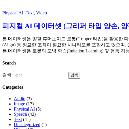
Physical AI
,
Text
,
Video
피지컬 AI 데이터셋 (그리퍼 타입 양손, 양팔, 
본 데이터셋은 양팔 휴머노이드 로봇(Gripper 타입)을 활용한 다양
(Align) 등 정교한 조작이 필요한 시나리오를 포함하고 있으며, 영상,
본 데이터셋은 로봇의 모방 학습(Imitation Learning) 및 행동 지
Search
검색:
Categories
Audio
(3)
Image
(17)
Physical AI
(5)
Speech
(42)
Text
(41)
Uncategorized
(1)