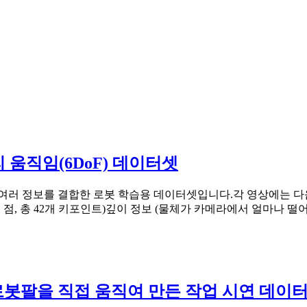
 머리 움직임(6DoF) 데이터셋
상에, 여러 정보를 결합한 로봇 학습용 데이터셋입니다.각 영상에는
1개 점, 총 42개 키포인트)깊이 정보 (물체가 카메라에서 얼마나 떨어
봇팔을 직접 움직여 만든 작업 시연 데이터