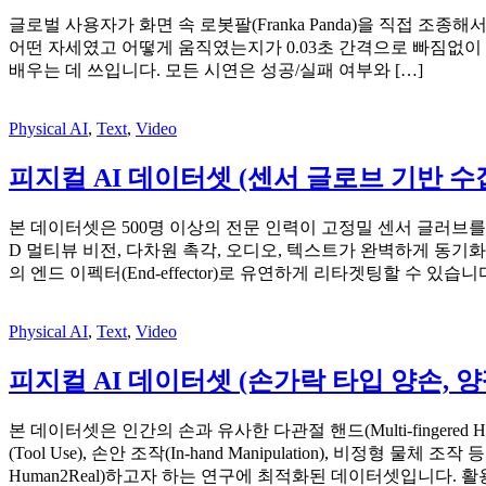
글로벌 사용자가 화면 속 로봇팔(Franka Panda)을 직접 
어떤 자세였고 어떻게 움직였는지가 0.03초 간격으로 빠짐없이 
배우는 데 쓰입니다. 모든 시연은 성공/실패 여부와 […]
Physical AI
,
Text
,
Video
피지컬 AI 데이터셋 (센서 글로브 기반 수집, Ma
본 데이터셋은 500명 이상의 전문 인력이 고정밀 센서 글러브를 착용
D 멀티뷰 비전, 다차원 촉각, 오디오, 텍스트가 완벽하게 동기화된 이
의 엔드 이펙터(End-effector)로 유연하게 리타겟팅할 수 있습니다
Physical AI
,
Text
,
Video
피지컬 AI 데이터셋 (손가락 타입 양손, 양팔, 
본 데이터셋은 인간의 손과 유사한 다관절 핸드(Multi-finger
(Tool Use), 손안 조작(In-hand Manipulation), 비정
Human2Real)하고자 하는 연구에 최적화된 데이터셋입니다. 활