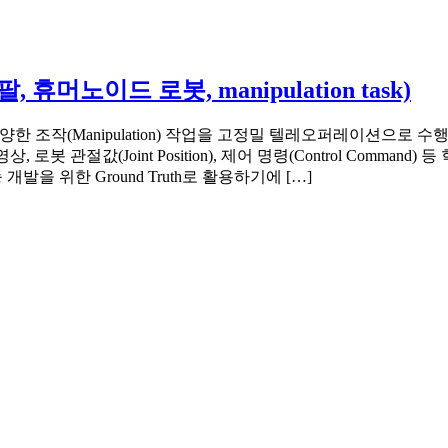
휴머노이드 로봇, manipulation task)
한 조작(Manipulation) 작업을 고정밀 텔레오퍼레이션으로 수행하여
 로봇 관절값(Joint Position), 제어 명령(Control Com
능 개발을 위한 Ground Truth로 활용하기에 […]