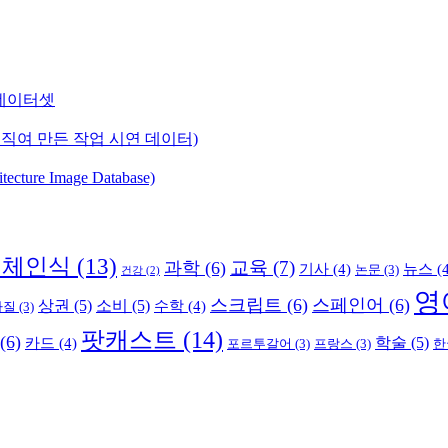
) 데이터셋
직여 만든 작업 시연 데이터)
ure Image Database)
객체인식
(13)
교육
(7)
과학
(6)
기사
(4)
뉴스
(4
논문
(3)
건강
(2)
영
스크립트
(6)
스페인어
(6)
상권
(5)
소비
(5)
수학
(4)
라질
(3)
팟캐스트
(14)
(6)
학술
(5)
카드
(4)
포르투갈어
(3)
프랑스
(3)
한