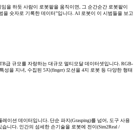
다. 게임을 하듯 사람이 로봇팔을 움직이면, 그 순간순간 로봇팔이
범을 숫자로 기록한 데이터”입니다. AI 로봇이 이 시범들을 보고
100TB급 규모를 자랑하는 대규모 멀티모달 데이터셋입니다. RGB-
성을 지녀, 수집된 5지(finger) 모션을 4지 로봇 등 다양한 형태
레이션 데이터입니다. 단순 파지(Grasping)를 넘어, 도구 사용
하고 있습니다. 인간의 섬세한 손기술을 로봇에 전이(Sim2Real /