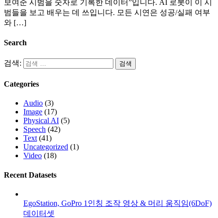
보여준 시범을 숫자로 기록한 데이터”입니다. AI 로봇이 이 시
범들을 보고 배우는 데 쓰입니다. 모든 시연은 성공/실패 여부
와 […]
Search
검색:
Categories
Audio
(3)
Image
(17)
Physical AI
(5)
Speech
(42)
Text
(41)
Uncategorized
(1)
Video
(18)
Recent Datasets
EgoStation, GoPro 1인칭 조작 영상 & 머리 움직임(6DoF)
데이터셋