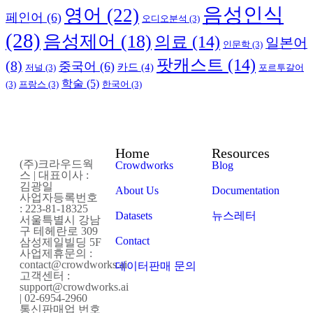
음성인식
영어
(22)
페인어
(6)
오디오분석
(3)
(28)
음성제어
(18)
의료
(14)
일본어
인문학
(3)
팟캐스트
(14)
(8)
중국어
(6)
카드
(4)
저널
(3)
포르투갈어
학술
(5)
(3)
프랑스
(3)
한국어
(3)
Home
Resources
(주)크라우드웍
Crowdworks
Blog
스 | 대표이사 :
김광일
About Us
Documentation
사업자등록번호
: 223-81-18325
Datasets
뉴스레터
서울특별시 강남
구 테헤란로 309
Contact
삼성제일빌딩 5F
사업제휴문의 :
contact@crowdworks.ai
데이터판매 문의
고객센터 :
support@crowdworks.ai
| 02-6954-2960
통신판매업 번호