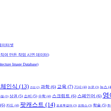
) 데이터셋
직여 만든 작업 시연 데이터)
ure Image Database)
객체인식
(13)
교육
(7)
과학
(6)
기사
(4)
뉴스
(4
논문
(3)
건강
(2)
영
스크립트
(6)
스페인어
(6)
상권
(5)
소비
(5)
수학
(4)
라질
(3)
팟캐스트
(14)
(6)
학술
(5)
카드
(4)
포르투갈어
(3)
프랑스
(3)
한