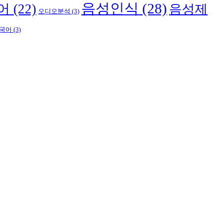
음성인식
(28)
어
(22)
음성제
오디오분석
(3)
국어
(3)