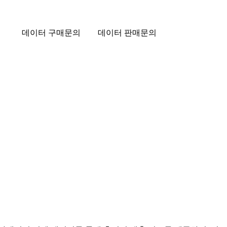
데이터 구매문의
데이터 판매문의