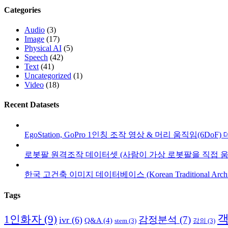
Categories
Audio
(3)
Image
(17)
Physical AI
(5)
Speech
(42)
Text
(41)
Uncategorized
(1)
Video
(18)
Recent Datasets
EgoStation, GoPro 1인칭 조작 영상 & 머리 움직임(6DoF
로봇팔 원격조작 데이터셋 (사람이 가상 로봇팔을 직접 움
한국 고건축 이미지 데이터베이스 (Korean Traditional Architect
Tags
1인화자
(9)
감정분석
(7)
ivr
(6)
Q&A
(4)
stem
(3)
강의
(3)