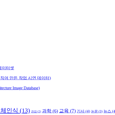
) 데이터셋
직여 만든 작업 시연 데이터)
ure Image Database)
객체인식
(13)
교육
(7)
과학
(6)
기사
(4)
뉴스
(4
논문
(3)
건강
(2)