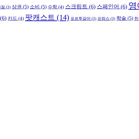
영
스크립트
(6)
스페인어
(6)
상권
(5)
소비
(5)
수학
(4)
라질
(3)
팟캐스트
(14)
(6)
학술
(5)
카드
(4)
포르투갈어
(3)
프랑스
(3)
한