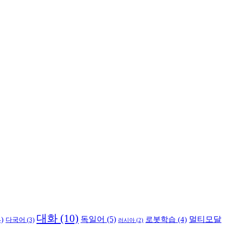
대화
(10)
독일어
(5)
멀티모달
)
로봇학습
(4)
다국어
(3)
러시아
(2)