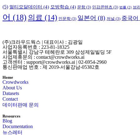
(5)
멀티모달데이터
(4)
모방학습
(4)
문항
(3)
민감콘텐츠
(3)
브
법률
(2)
어
(18)
의료
(14)
일본어
(8)
중국어
인문학
(3)
저널
(3)
(주)크라우드웍스 | 대표이사 : 김광일
사업자등록번호 : 223-81-18325
서울특별시 강남구 테헤란로 309 삼성제일빌딩 5F
사업제휴문의 : contact@crowdworks.ai
고객센터 : support@crowdworks.ai | 02-6954-2960
통신판매업 번호 : 제 2019-서울강남-05382호
Home
Crowdworks
About Us
Datasets
Contact
데이터판매 문의
Resources
Blog
Documentation
뉴스레터