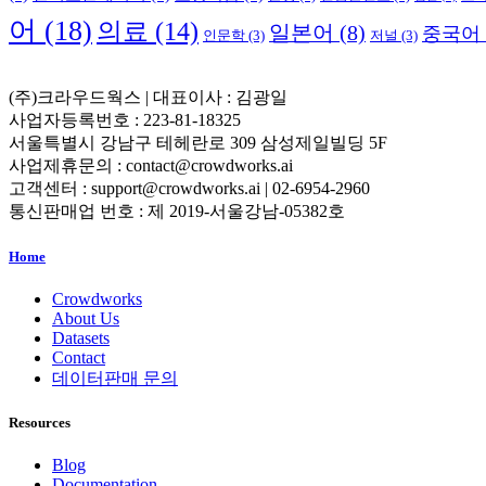
어
(18)
의료
(14)
일본어
(8)
중국어
인문학
(3)
저널
(3)
(주)크라우드웍스 | 대표이사 : 김광일
사업자등록번호 : 223-81-18325
서울특별시 강남구 테헤란로 309 삼성제일빌딩 5F
사업제휴문의 : contact@crowdworks.ai
고객센터 : support@crowdworks.ai | 02-6954-2960
통신판매업 번호 : 제 2019-서울강남-05382호
Home
Crowdworks
About Us
Datasets
Contact
데이터판매 문의
Resources
Blog
Documentation