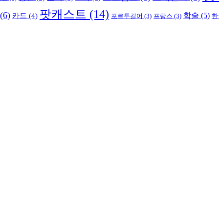
팟캐스트
(14)
(6)
학술
(5)
카드
(4)
포르투갈어
(3)
프랑스
(3)
한