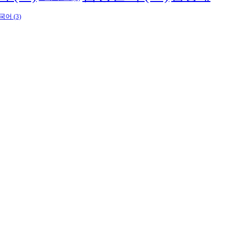
국어
(3)