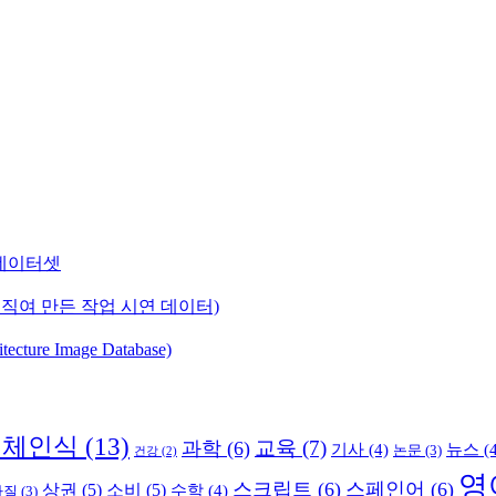
) 데이터셋
직여 만든 작업 시연 데이터)
ure Image Database)
객체인식
(13)
교육
(7)
과학
(6)
기사
(4)
뉴스
(4
논문
(3)
건강
(2)
영
스크립트
(6)
스페인어
(6)
상권
(5)
소비
(5)
수학
(4)
라질
(3)