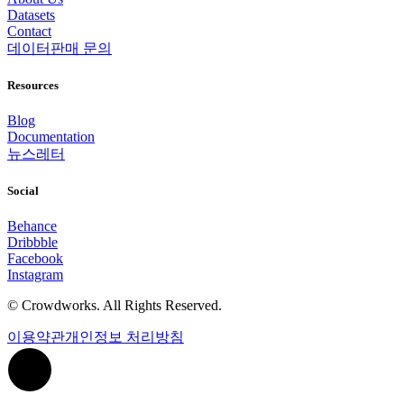
Datasets
Contact
데이터판매 문의
Resources
Blog
Documentation
뉴스레터
Social
Behance
Dribbble
Facebook
Instagram
© Crowdworks. All Rights Reserved.
이용약관
개인정보 처리방침