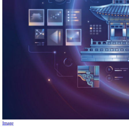
Image