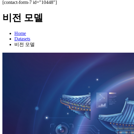
[contact-form-7 id="10448"]
비전 모델
Home
Datasets
비전 모델