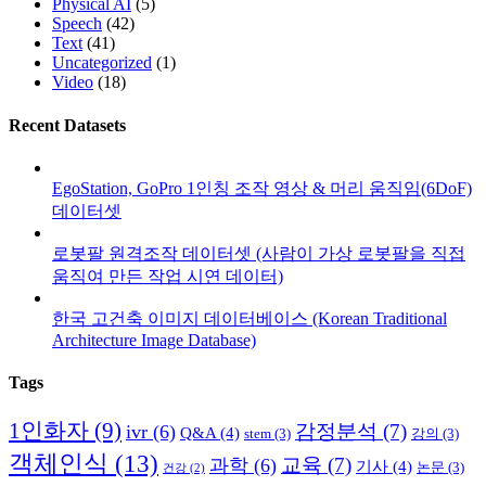
Physical AI
(5)
Speech
(42)
Text
(41)
Uncategorized
(1)
Video
(18)
Recent Datasets
EgoStation, GoPro 1인칭 조작 영상 & 머리 움직임(6DoF)
데이터셋
로봇팔 원격조작 데이터셋 (사람이 가상 로봇팔을 직접
움직여 만든 작업 시연 데이터)
한국 고건축 이미지 데이터베이스 (Korean Traditional
Architecture Image Database)
Tags
1인화자
(9)
감정분석
(7)
ivr
(6)
Q&A
(4)
stem
(3)
강의
(3)
객체인식
(13)
교육
(7)
과학
(6)
기사
(4)
논문
(3)
건강
(2)