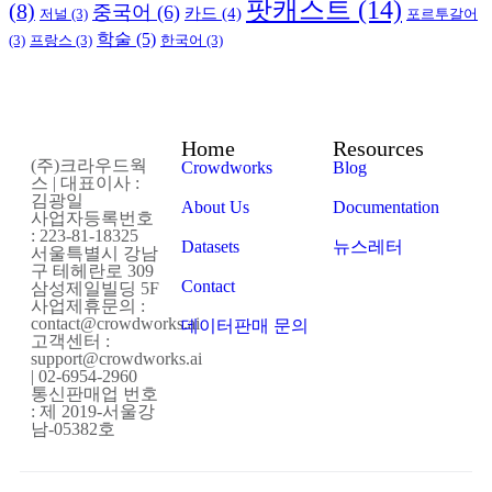
팟캐스트
(14)
(8)
중국어
(6)
카드
(4)
저널
(3)
포르투갈어
학술
(5)
(3)
프랑스
(3)
한국어
(3)
Home
Resources
(주)크라우드웍
Crowdworks
Blog
스 | 대표이사 :
김광일
About Us
Documentation
사업자등록번호
: 223-81-18325
Datasets
뉴스레터
서울특별시 강남
구 테헤란로 309
Contact
삼성제일빌딩 5F
사업제휴문의 :
contact@crowdworks.ai
데이터판매 문의
고객센터 :
support@crowdworks.ai
| 02-6954-2960
통신판매업 번호
: 제 2019-서울강
남-05382호