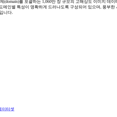
제(domain)를 포괄하는 1,060만 장 규모의 고해상도 이미지 데
도메인별 특성이 명확하게 드러나도록 구성되어 있으며, 풍부한 
입니다.
) 데이터셋