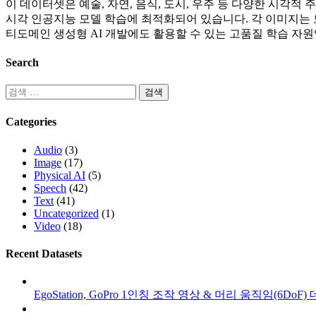
이 데이터셋은 예술, 자연, 음식, 도시, 우주 등 다양한 시각적 주
시각 인공지능 모델 학습에 최적화되어 있습니다. 각 이미지는 
티도메인 생성형 AI 개발에도 활용할 수 있는 고품질 학습 자원
Search
Categories
Audio
(3)
Image
(17)
Physical AI
(5)
Speech
(42)
Text
(41)
Uncategorized
(1)
Video
(18)
Recent Datasets
EgoStation, GoPro 1인칭 조작 영상 & 머리 움직임(6DoF