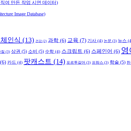
직여 만든 작업 시연 데이터)
ure Image Database)
객체인식
(13)
교육
(7)
과학
(6)
기사
(4)
뉴스
(4
논문
(3)
건강
(2)
영
스크립트
(6)
스페인어
(6)
상권
(5)
소비
(5)
수학
(4)
라질
(3)
팟캐스트
(14)
(6)
학술
(5)
카드
(4)
포르투갈어
(3)
프랑스
(3)
한