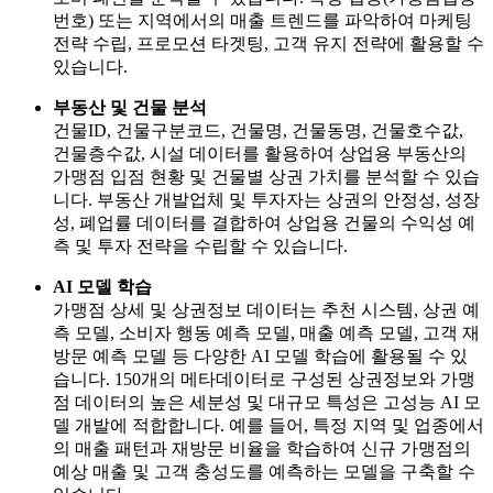
번호) 또는 지역에서의 매출 트렌드를 파악하여 마케팅
전략 수립, 프로모션 타겟팅, 고객 유지 전략에 활용할 수
있습니다.
부동산 및 건물 분석
건물ID, 건물구분코드, 건물명, 건물동명, 건물호수값,
건물층수값, 시설 데이터를 활용하여 상업용 부동산의
가맹점 입점 현황 및 건물별 상권 가치를 분석할 수 있습
니다. 부동산 개발업체 및 투자자는 상권의 안정성, 성장
성, 폐업률 데이터를 결합하여 상업용 건물의 수익성 예
측 및 투자 전략을 수립할 수 있습니다.
AI 모델 학습
가맹점 상세 및 상권정보 데이터는 추천 시스템, 상권 예
측 모델, 소비자 행동 예측 모델, 매출 예측 모델, 고객 재
방문 예측 모델 등 다양한 AI 모델 학습에 활용될 수 있
습니다. 150개의 메타데이터로 구성된 상권정보와 가맹
점 데이터의 높은 세분성 및 대규모 특성은 고성능 AI 모
델 개발에 적합합니다. 예를 들어, 특정 지역 및 업종에서
의 매출 패턴과 재방문 비율을 학습하여 신규 가맹점의
예상 매출 및 고객 충성도를 예측하는 모델을 구축할 수