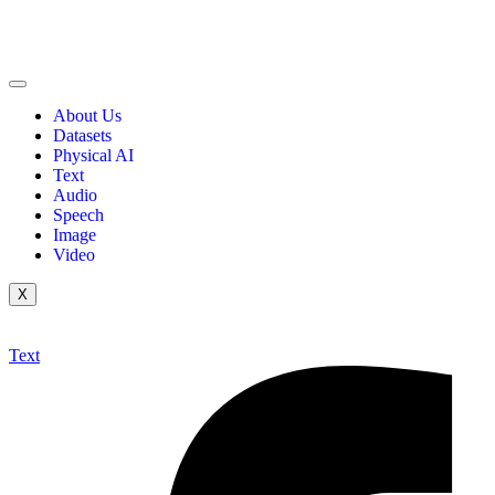
About Us
Datasets
Physical AI
Text
Audio
Speech
Image
Video
X
Text