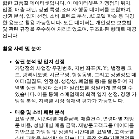
합한 고품질 데이터셋입니다. 이 데이터셋은 가맹점의 위치,
업종, 매출 패턴, 상권 특성, 소비자 행동 데이터를 포함하며,
상권 분석, 입지 선정, 소비 트렌드 분석, AI 모델 학습 등 다양
한 용도로 활용 가능합니다. 모든 데이터는 개인정보 보호법
및 관련 규정을 준수하여 처리되었으며, 구조화된 형태로 제공
됩니다.
활용 사례 및 분야
상권 분석 및 입지 선정
가맹점의 사업장 우편번호, 지번 좌표(X, Y), 법정동 코
드, 광역시도명, 시군구명, 행정동명, 그리고 상권정보 데
이터(밀집도, 안정성, 성장성, 폐업률 등)를 활용하여 지
역별 상권 특성과 소비자 밀집도를 정밀하게 분석할 수
있습니다. 이를 통해 소매업체의 최적 입지 선정, 경쟁 가
맹점 분석, 지역별 시장 잠재력 평가가 가능합니다.
매출 및 소비 패턴 분석
요일구분, 시간대별 매출금액, 매출건수, 연령대별 재방
문 비율, 성별대별 매출 금액, 재방문고객그룹 데이터를
기반으로 가맹점 및 상권의 시간대별, 요일별, 고객군별
소비 패턴을 분석할 수 있습니다. 특정 업종(가맹점업종