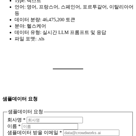
Type: 텍스트
언어: 영어, 프랑스어, 스페인어, 포르투갈어, 이탈리아어
등
데이터 분량: 46,475,200 토큰
분야: 헬스케어
데이터 유형: 실시간 LLM 프롬프트 및 응답
파일 포맷: .xls
샘플데이터 요청
샘플데이터 요청
회사명
*
이름
*
샘플데이터 받을 이메일
*