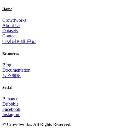
Home
Crowdworks
About Us
Datasets
Contact
데이터판매 문의
Resources
Blog
Documentation
뉴스레터
Social
Behance
Dribbble
Facebook
Instagram
© Crowdworks. All Rights Reserved.