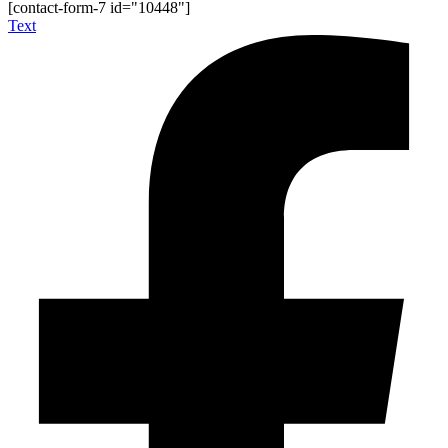
[contact-form-7 id="10448"]
Text