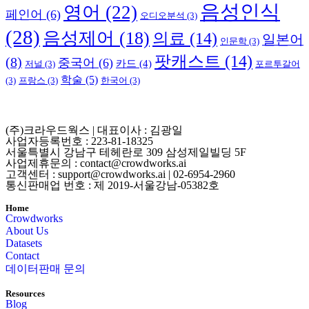
음성인식
영어
(22)
페인어
(6)
오디오분석
(3)
(28)
음성제어
(18)
의료
(14)
일본어
인문학
(3)
팟캐스트
(14)
(8)
중국어
(6)
카드
(4)
저널
(3)
포르투갈어
학술
(5)
(3)
프랑스
(3)
한국어
(3)
(주)크라우드웍스 | 대표이사 : 김광일
사업자등록번호 : 223-81-18325
서울특별시 강남구 테헤란로 309 삼성제일빌딩 5F
사업제휴문의 : contact@crowdworks.ai
고객센터 : support@crowdworks.ai | 02-6954-2960
통신판매업 번호 : 제 2019-서울강남-05382호
Home
Crowdworks
About Us
Datasets
Contact
데이터판매 문의
Resources
Blog