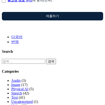
광고성 정보 수신
에 동의(선택)
제출하기
다국어
번역
Search
Categories
Audio
(3)
Image
(17)
Physical AI
(5)
Speech
(42)
Text
(41)
Uncategorized
(1)