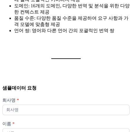
도메인: 16개의 도메인, 다양한 번역 및 분석을 위한 다양
한 컨텍스트 제공
품질 수준: 다양한 품질 수준을 제공하여 요구 사항과 가
격 모델에 맞춤형 제공
언어 쌍: 영어와 다른 언어 간의 포괄적인 번역 쌍
샘플데이터 요청
샘
회사명
*
플
데
이
터
이름
*
요
청