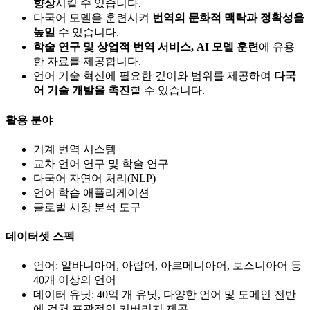
향상
시킬 수 있습니다.
다국어 모델을 훈련시켜
번역의 문화적 맥락과 정확성을
높일
수 있습니다.
학술 연구 및 상업적 번역 서비스, AI 모델 훈련
에 유용
한 자료를 제공합니다.
언어 기술 혁신에 필요한 깊이와 범위를 제공하여
다국
어 기술 개발을 촉진
할 수 있습니다.
활용 분야
기계 번역 시스템
교차 언어 연구 및 학술 연구
다국어 자연어 처리(NLP)
언어 학습 애플리케이션
글로벌 시장 분석 도구
데이터셋 스펙
언어: 알바니아어, 아랍어, 아르메니아어, 보스니아어 등
40개 이상의 언어
데이터 유닛: 40억 개 유닛, 다양한 언어 및 도메인 전반
에 걸쳐 포괄적인 커버리지 제공