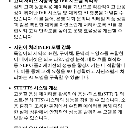
고객 서비스 자동화 및 IVR 시스템 최적화
실제 고객 상호작용 데이터를 기반으로 직관적이고 반응
성이 뛰어난 IVR 시스템 및 대화형 AI 챗봇을 개발할 수
있습니다. 예를 들어, 은행 계좌 문의나 리테일 제품 상담
과 같은 복잡한 대화를 자연스럽게 처리하도록 AI를 훈
련시켜 고객 만족도를 높이고 운영 효율성을 개선할 수
있습니다.
자연어 처리(NLP) 모델 강화
독일어의 지역적 표현, 구어체, 문맥적 뉘앙스를 포함한
이 데이터셋은 의도 파악, 감정 분석, 대화 흐름 최적화
등 NLP 애플리케이션의 성능을 향상시키는 데 적합합니
다. 이를 통해 고객 요청을 보다 정확하고 자연스럽게 처
리하는 AI 모델을 구축할 수 있습니다.
STT/TTS 시스템 개선
고품질 음성 데이터를 활용하여 음성-텍스트(STT) 및 텍
스트-음성(TTS) 시스템의 성능을 강화할 수 있습니다. 소
음 환경과 조용한 환경에서 수집된 데이터를 통해 다양
한 실제 상황에서 안정적인 성능을 발휘하는 모델을 개
발할 수 있습니다.