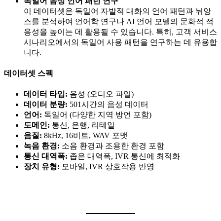
독일어 음성 언어 패턴 연구
이 데이터셋은 독일어 자발적 대화의 언어 패턴과 뉘앙
스를 분석하여 언어학 연구나 AI 언어 모델의 문화적 적
응성을 높이는 데 활용될 수 있습니다. 특히, 고객 서비스
시나리오에서의 독일어 사용 패턴을 연구하는 데 유용합
니다.
데이터셋 스펙
데이터 타입:
음성 (오디오 파일)
데이터 분량:
501시간의 음성 데이터
언어:
독일어 (다양한 지역 방언 포함)
도메인:
통신, 은행, 리테일
음질:
8kHz, 16비트, WAV 포맷
녹음 환경:
소음 환경과 조용한 환경 포함
통신 대역폭:
좁은 대역폭, IVR 통신에 최적화
장치 유형:
모바일, IVR 상호작용 반영