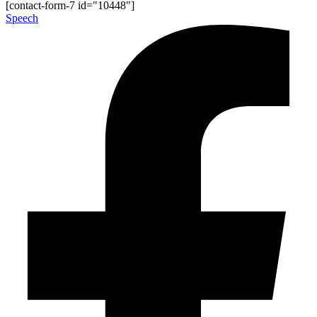
[contact-form-7 id="10448"]
Speech