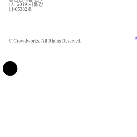
: 제 2019-서울강
남-05382호
© Crowdworks. All Rights Reserved.