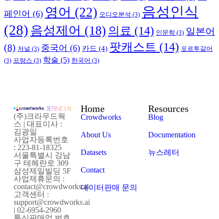
음성인식
영어
(22)
페인어
(6)
오디오분석
(3)
(28)
음성제어
(18)
의료
(14)
일본어
인문학
(3)
팟캐스트
(14)
(8)
중국어
(6)
카드
(4)
저널
(3)
포르투갈어
학술
(5)
(3)
프랑스
(3)
한국어
(3)
Home
Resources
(주)크라우드웍
Crowdworks
Blog
스 | 대표이사 :
김광일
About Us
Documentation
사업자등록번호
: 223-81-18325
Datasets
뉴스레터
서울특별시 강남
구 테헤란로 309
Contact
삼성제일빌딩 5F
사업제휴문의 :
contact@crowdworks.ai
데이터판매 문의
고객센터 :
support@crowdworks.ai
| 02-6954-2960
통신판매업 번호