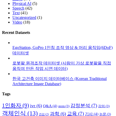
Physical AI
(5)
Speech
(42)
Text
(41)
Uncategorized
(1)
Video
(18)
Recent Datasets
EgoStation, GoPro 1인칭 조작 영상 & 머리 움직임(6DoF)
데이터셋
로봇팔 원격조작 데이터셋 (사람이 가상 로봇팔을 직접
움직여 만든 작업 시연 데이터)
한국 고건축 이미지 데이터베이스 (Korean Traditional
Architecture Image Database)
Tags
1인화자
(9)
감정분석
(7)
ivr
(6)
Q&A
(4)
stem
(3)
강의
(3)
객체인식
(13)
교육
(7)
과학
(6)
기사
(4)
논문
(3)
건강
(2)