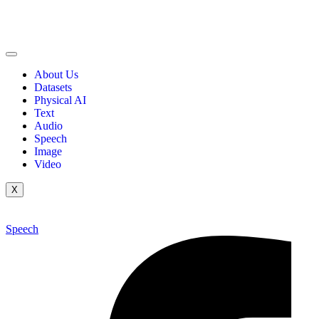
About Us
Datasets
Physical AI
Text
Audio
Speech
Image
Video
X
Speech